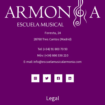
Foresta, 24
28760 Tres Cantos (Madrid)
Tel: (+34) 91 803 70 93
Móv: (+34) 666 336 210
E-mail:
info@escuelamusicalarmonia.com
Legal