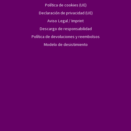
Política de cookies (UE)
Declaración de privacidad (UE)
Aviso Legal / Imprint
Descargo de responsabilidad
Política de devoluciones y reembolsos
Modelo de desistimiento