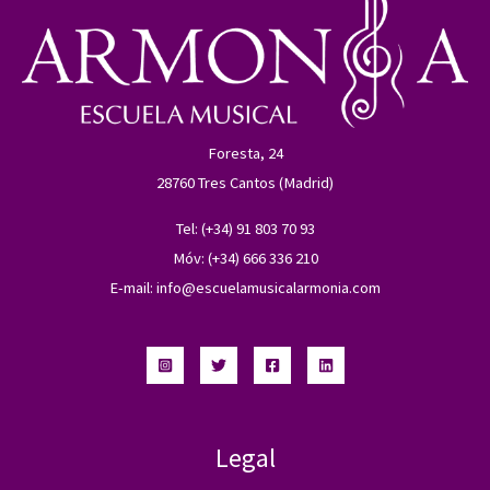
Foresta, 24
28760 Tres Cantos (Madrid)
Tel: (+34) 91 803 70 93
Móv: (+34) 666 336 210
E-mail:
info@escuelamusicalarmonia.com
Legal