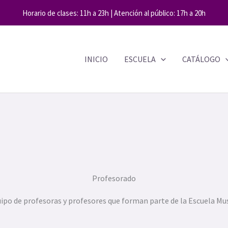
Horario de clases: 11h a 23h | Atención al público: 17h a 20h
INICIO
ESCUELA
CATÁLOGO
Profesorado
ipo de profesoras y profesores que forman parte de la Escuela Mu