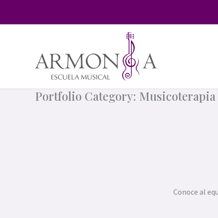
Ir
al
contenido
Portfolio Category: Musicoterapia
Conoce al equ