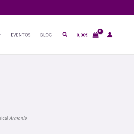
Buscar
EVENTOS
BLOG
0,00
€
sical
Armonía
.