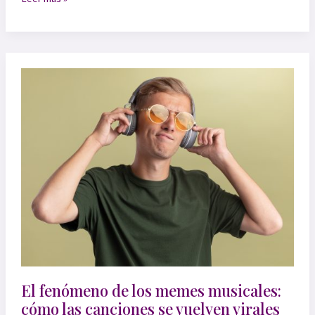
música
como
herramienta
de
activismo
social
El fenómeno de los memes musicales:
cómo las canciones se vuelven virales