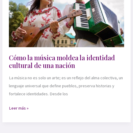
interpersonales
Cómo la música moldea la identidad
cultural de una nación
La música no es solo un arte; es un reflejo del alma colectiva, un
lenguaje universal que define pueblos, preserva historias y
fortalece identidades. Desde los
Cómo
Leer más »
la
música
moldea