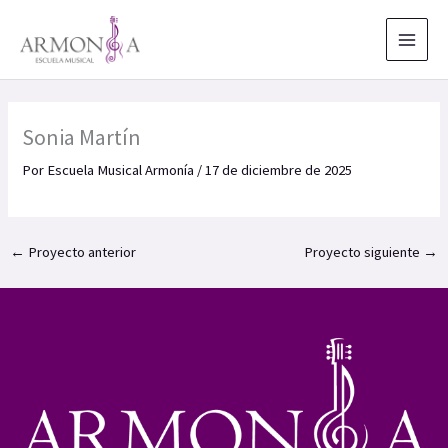
Ir
al
contenido
Sonia Martín
Por
Escuela Musical Armonía
/
17 de diciembre de 2025
←
Proyecto anterior
Proyecto siguiente
→