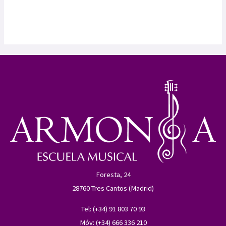
Foresta, 24
28760 Tres Cantos (Madrid)
Tel: (+34) 91 803 70 93
Móv: (+34) 666 336 210