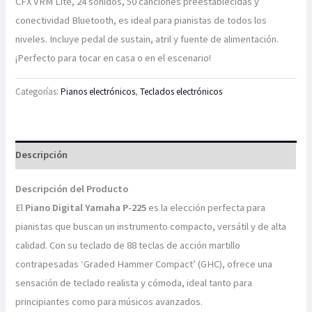
CFX VRM Lite, 24 sonidos, 50 canciones preestablecidas y
conectividad Bluetooth, es ideal para pianistas de todos los
niveles. Incluye pedal de sustain, atril y fuente de alimentación.
¡Perfecto para tocar en casa o en el escenario!
Categorías:
Pianos electrónicos
,
Teclados electrónicos
Descripción
Descripción del Producto
El
Piano Digital Yamaha P-225
es la elección perfecta para
pianistas que buscan un instrumento compacto, versátil y de alta
calidad. Con su teclado de 88 teclas de acción martillo
contrapesadas ‘Graded Hammer Compact’ (GHC), ofrece una
sensación de teclado realista y cómoda, ideal tanto para
principiantes como para músicos avanzados.