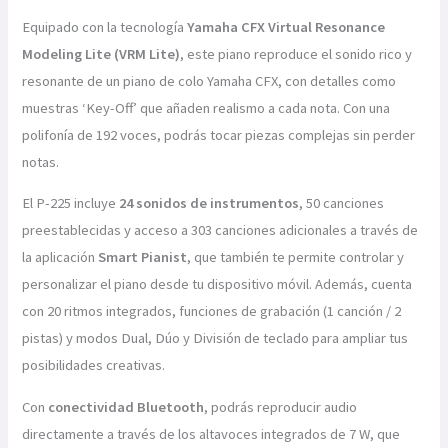
Equipado con la tecnología
Yamaha CFX Virtual Resonance
Modeling Lite (VRM Lite)
, este piano reproduce el sonido rico y
resonante de un piano de colo Yamaha CFX, con detalles como
muestras ‘Key-Off’ que añaden realismo a cada nota. Con una
polifonía de 192 voces, podrás tocar piezas complejas sin perder
notas.
El P-225 incluye
24 sonidos de instrumentos
, 50 canciones
preestablecidas y acceso a 303 canciones adicionales a través de
la aplicación
Smart Pianist
, que también te permite controlar y
personalizar el piano desde tu dispositivo móvil. Además, cuenta
con 20 ritmos integrados, funciones de grabación (1 canción / 2
pistas) y modos Dual, Dúo y División de teclado para ampliar tus
posibilidades creativas.
Con
conectividad Bluetooth
, podrás reproducir audio
directamente a través de los altavoces integrados de 7 W, que