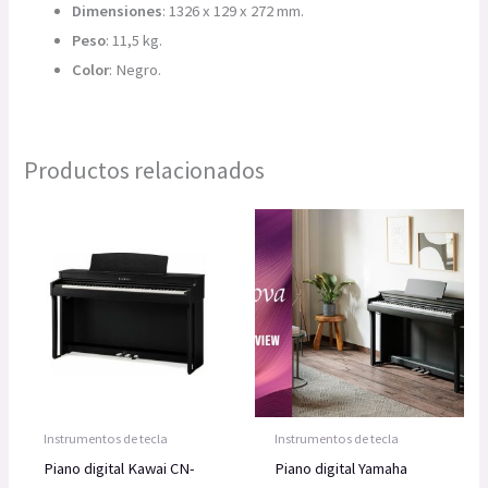
Dimensiones
: 1326 x 129 x 272 mm.
Peso
: 11,5 kg.
Color
: Negro.
Productos relacionados
Instrumentos de tecla
Instrumentos de tecla
Piano digital Kawai CN-
Piano digital Yamaha