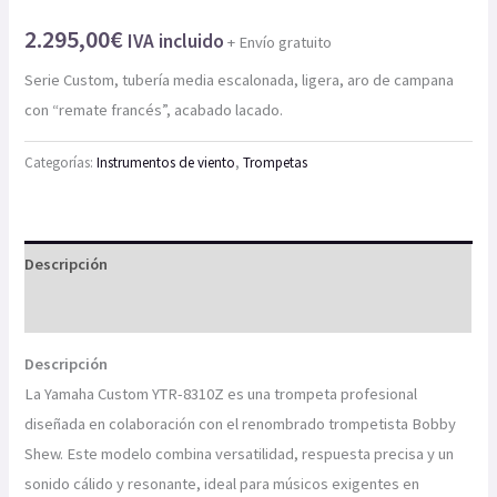
2.295,00
€
IVA incluido
+ Envío gratuito
Serie Custom, tubería media escalonada, ligera, aro de campana
con “remate francés”, acabado lacado.
Categorías:
Instrumentos de viento
,
Trompetas
Descripción
Información adicional
Descripción
La Yamaha Custom YTR-8310Z es una trompeta profesional
diseñada en colaboración con el renombrado trompetista Bobby
Shew. Este modelo combina versatilidad, respuesta precisa y un
sonido cálido y resonante, ideal para músicos exigentes en