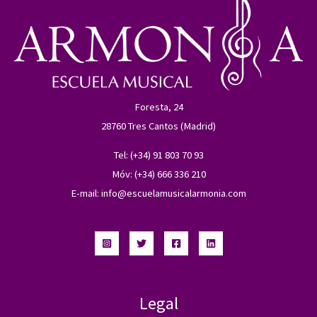
Foresta, 24
28760 Tres Cantos (Madrid)
Tel: (+34) 91 803 70 93
Móv: (+34) 666 336 210
E-mail:
info@escuelamusicalarmonia.com
Legal