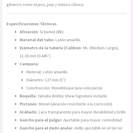
géneros como el jazz, pop y música clásica.
Especificaciones Técnicas
Afinación:
Si bemol (Bb)
Material del tubo:
Latón amarillo
Diámetro de la tubería (Calibre):
ML (Medium Large),
11.30 mm (0.445″)
Campana:
Material: Latón amarillo
Diámetro: 127 mm (5″)
Construcción: Monobloque (una sola pieza)
Boquilla:
Yamaha Bobby Shew Signature incluida
Pistones:
Monel (aleación resistente a la corrosión)
Acabado:
Laca transparente para mayor durabilidad y brillo
Gancho para el pulgar:
Ajustable para mayor comodidad
Gancho para el dedo anular:
Anillo ajustable en el tercer