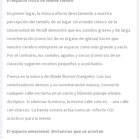
El espacio físico se vuelve sonoro
En primer lugar, la música afecta directamente a nuestra
percepción del tamaño de un lugar. Un estudio clásico de la
Universidad de McGill demostró que los sonidos graves y de larga
reverberación (como los de un órgano de iglesia) hacen que
nuestro cerebro interprete un espacio como más grande y vacío.
Por el contrario, los sonidos agudos y secos (como los de un
clavecín) sugieren recintos pequeños y acolchados.
Piensa en la música de
Blade Runner
(Vangelis). Con sus
sintetizadores densos y su reverberación masiva, convierte
cualquier calle nocturna en un vasto y húmedo paisaje urbano
distópico. Si silencias la música, la misma calle solo es… una calle
con charcos. La banda sonora actúa como un «efecto CGI
acústico» para la mente.
El espacio emocional: distancias que se acortan