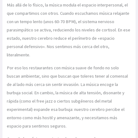
Más allá de lo físico, la música modula el espacio interpersonal, el
que compartimos con otros. Cuando escuchamos música relajante
con un tempo lento (unos 60-70 BPM), el sistema nervioso
parasimpático se activa, reduciendo los niveles de cortisol. En ese
estado, nuestro cerebro reduce el perímetro de «espacio
personal defensivo». Nos sentimos más cerca del otro,
literalmente.
Por eso los restaurantes con música suave de fondo no solo
buscan ambientar, sino que buscan que toleres tener al comensal
de al lado más cerca sin sentir invasión. La música encoge la
burbuja social. En cambio, la música de alta tensión, disonante y
rápida (como el free jazz o ciertos subgéneros del metal
experimental) expande esa burbuja: nuestro cerebro percibe el
entorno como más hostil y amenazante, y necesitamos más
espacio para sentirnos seguros.