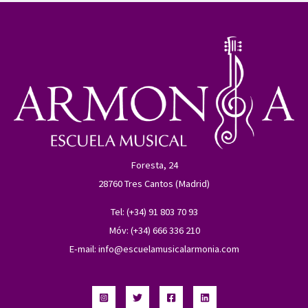
Foresta, 24
28760 Tres Cantos (Madrid)
Tel: (+34) 91 803 70 93
Móv: (+34) 666 336 210
E-mail:
info@escuelamusicalarmonia.com