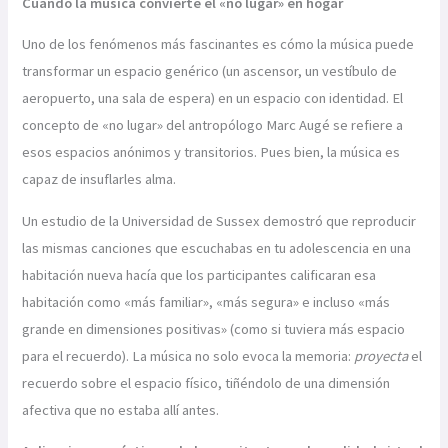
Cuando la música convierte el «no lugar» en hogar
Uno de los fenómenos más fascinantes es cómo la música puede
transformar un espacio genérico (un ascensor, un vestíbulo de
aeropuerto, una sala de espera) en un espacio con identidad. El
concepto de «no lugar» del antropólogo Marc Augé se refiere a
esos espacios anónimos y transitorios. Pues bien, la música es
capaz de insuflarles alma.
Un estudio de la Universidad de Sussex demostró que reproducir
las mismas canciones que escuchabas en tu adolescencia en una
habitación nueva hacía que los participantes calificaran esa
habitación como «más familiar», «más segura» e incluso «más
grande en dimensiones positivas» (como si tuviera más espacio
para el recuerdo). La música no solo evoca la memoria:
proyecta
el
recuerdo sobre el espacio físico, tiñéndolo de una dimensión
afectiva que no estaba allí antes.