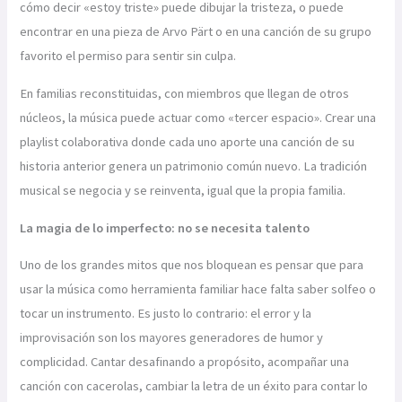
cómo decir «estoy triste» puede dibujar la tristeza, o puede
encontrar en una pieza de Arvo Pärt o en una canción de su grupo
favorito el permiso para sentir sin culpa.
En familias reconstituidas, con miembros que llegan de otros
núcleos, la música puede actuar como «tercer espacio». Crear una
playlist colaborativa donde cada uno aporte una canción de su
historia anterior genera un patrimonio común nuevo. La tradición
musical se negocia y se reinventa, igual que la propia familia.
La magia de lo imperfecto: no se necesita talento
Uno de los grandes mitos que nos bloquean es pensar que para
usar la música como herramienta familiar hace falta saber solfeo o
tocar un instrumento. Es justo lo contrario: el error y la
improvisación son los mayores generadores de humor y
complicidad. Cantar desafinando a propósito, acompañar una
canción con cacerolas, cambiar la letra de un éxito para contar lo