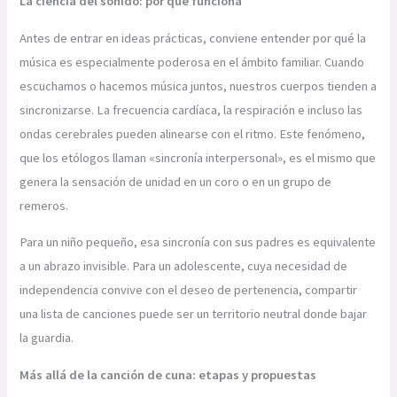
La ciencia del sonido: por qué funciona
Antes de entrar en ideas prácticas, conviene entender por qué la
música es especialmente poderosa en el ámbito familiar. Cuando
escuchamos o hacemos música juntos, nuestros cuerpos tienden a
sincronizarse. La frecuencia cardíaca, la respiración e incluso las
ondas cerebrales pueden alinearse con el ritmo. Este fenómeno,
que los etólogos llaman «sincronía interpersonal», es el mismo que
genera la sensación de unidad en un coro o en un grupo de
remeros.
Para un niño pequeño, esa sincronía con sus padres es equivalente
a un abrazo invisible. Para un adolescente, cuya necesidad de
independencia convive con el deseo de pertenencia, compartir
una lista de canciones puede ser un territorio neutral donde bajar
la guardia.
Más allá de la canción de cuna: etapas y propuestas