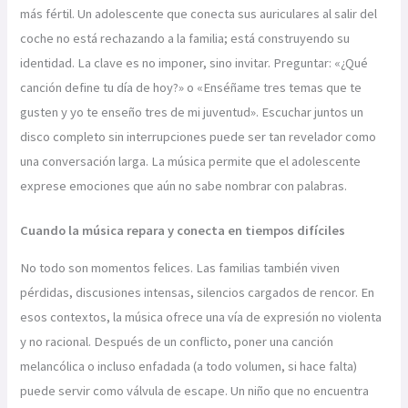
más fértil. Un adolescente que conecta sus auriculares al salir del
coche no está rechazando a la familia; está construyendo su
identidad. La clave es no imponer, sino invitar. Preguntar: «¿Qué
canción define tu día de hoy?» o «Enséñame tres temas que te
gusten y yo te enseño tres de mi juventud». Escuchar juntos un
disco completo sin interrupciones puede ser tan revelador como
una conversación larga. La música permite que el adolescente
exprese emociones que aún no sabe nombrar con palabras.
Cuando la música repara y conecta en tiempos difíciles
No todo son momentos felices. Las familias también viven
pérdidas, discusiones intensas, silencios cargados de rencor. En
esos contextos, la música ofrece una vía de expresión no violenta
y no racional. Después de un conflicto, poner una canción
melancólica o incluso enfadada (a todo volumen, si hace falta)
puede servir como válvula de escape. Un niño que no encuentra