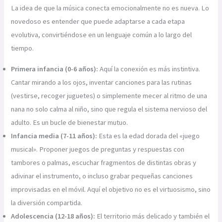
La idea de que la música conecta emocionalmente no es nueva. Lo
novedoso es entender que puede adaptarse a cada etapa
evolutiva, convirtiéndose en un lenguaje común a lo largo del
tiempo.
Primera infancia (0-6 años):
Aquí la conexión es más instintiva.
Cantar mirando a los ojos, inventar canciones para las rutinas
(vestirse, recoger juguetes) o simplemente mecer al ritmo de una
nana no solo calma al niño, sino que regula el sistema nervioso del
adulto. Es un bucle de bienestar mutuo.
Infancia media (7-11 años):
Esta es la edad dorada del «juego
musical». Proponer juegos de preguntas y respuestas con
tambores o palmas, escuchar fragmentos de distintas obras y
adivinar el instrumento, o incluso grabar pequeñas canciones
improvisadas en el móvil. Aquí el objetivo no es el virtuosismo, sino
la diversión compartida.
Adolescencia (12-18 años):
El territorio más delicado y también el