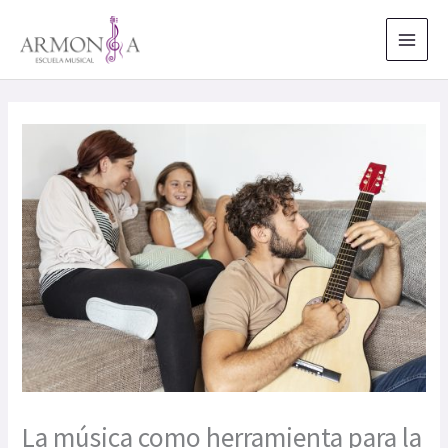
Ir
al
contenido
La música como herramienta para la