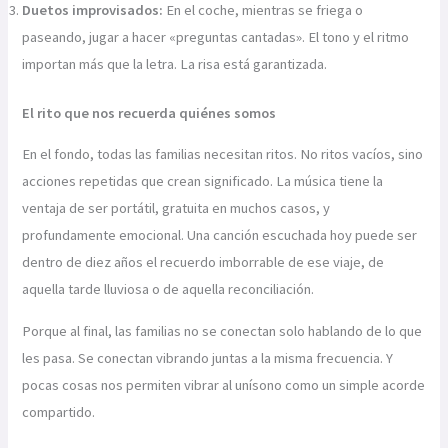
Duetos improvisados:
En el coche, mientras se friega o
paseando, jugar a hacer «preguntas cantadas». El tono y el ritmo
importan más que la letra. La risa está garantizada.
El rito que nos recuerda quiénes somos
En el fondo, todas las familias necesitan ritos. No ritos vacíos, sino
acciones repetidas que crean significado. La música tiene la
ventaja de ser portátil, gratuita en muchos casos, y
profundamente emocional. Una canción escuchada hoy puede ser
dentro de diez años el recuerdo imborrable de ese viaje, de
aquella tarde lluviosa o de aquella reconciliación.
Porque al final, las familias no se conectan solo hablando de lo que
les pasa. Se conectan vibrando juntas a la misma frecuencia. Y
pocas cosas nos permiten vibrar al unísono como un simple acorde
compartido.