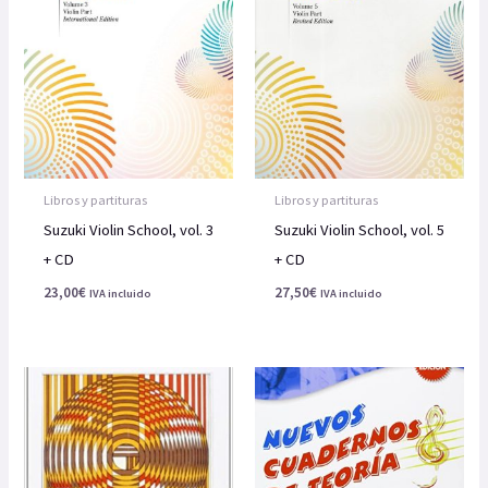
Libros y partituras
Libros y partituras
Suzuki Violin School, vol. 3
Suzuki Violin School, vol. 5
+ CD
+ CD
23,00
€
27,50
€
IVA incluido
IVA incluido