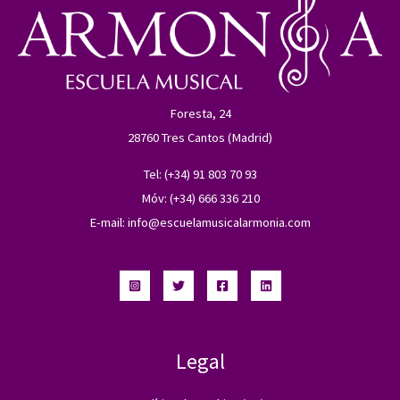
Foresta, 24
28760 Tres Cantos (Madrid)
Tel: (+34) 91 803 70 93
Móv: (+34) 666 336 210
E-mail:
info@escuelamusicalarmonia.com
Legal