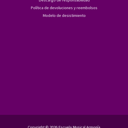
Descargo de responsabilidad
Política de devoluciones y reembolsos
Modelo de desistimiento
Copyright © 2026 Escuela Musical Armonía