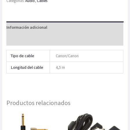
Categorías:
Audio
,
Cables
Información adicional
Valoraciones (0)
Tipo de cable
Canon/Canon
Longitud del cable
4,5 m
Productos relacionados