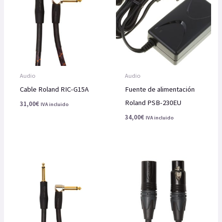
Audio
Audio
Cable Roland RIC-G15A
Fuente de alimentación
Roland PSB-230EU
31,00
€
IVA incluido
34,00
€
IVA incluido