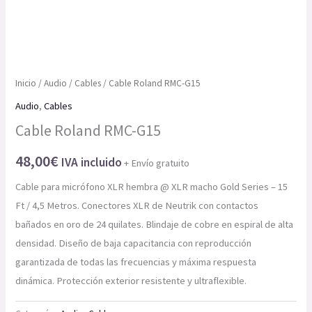
Inicio
/
Audio
/
Cables
/ Cable Roland RMC-G15
Audio
,
Cables
Cable Roland RMC-G15
48,00
€
IVA incluido
+ Envío gratuito
Cable para micrófono XLR hembra @ XLR macho Gold Series – 15
Ft / 4,5 Metros. Conectores XLR de Neutrik con contactos
bañados en oro de 24 quilates. Blindaje de cobre en espiral de alta
densidad. Diseño de baja capacitancia con reproducción
garantizada de todas las frecuencias y máxima respuesta
dinámica. Protección exterior resistente y ultraflexible.