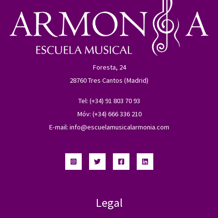
Foresta, 24
28760 Tres Cantos (Madrid)
Tel: (+34) 91 803 70 93
Móv: (+34) 666 336 210
E-mail:
info@escuelamusicalarmonia.com
Legal