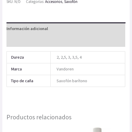
SKU:
N/D
Categorías:
Accesorios
,
Saxofón
Información adicional
Valoraciones (0)
Dureza
2, 2,5, 3, 3,5, 4
Marca
Vandoren
Tipo de caña
Saxofón barítono
Productos relacionados