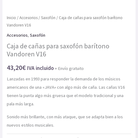
Inicio
/
Accesorios
/
Saxofón
/ Caja de cañas para saxofón barítono
Vandoren V16
Accesorios
,
Saxofón
Caja de cañas para saxofón barítono
Vandoren V16
43,20
€
IVA incluido
+ Envío gratuito
Lanzadas en 1993 para responder la demanda de los músicos
americanos de una «JAVA» con algo más de caña. Las cañas V16
tienen la punta algo más gruesa que el modelo tradicional y una
pala más larga.
Sonido más brillante, con más ataque, que se adapta bien a los
nuevos estilos musicales.