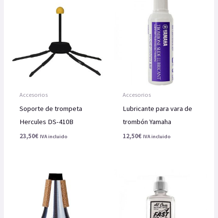
Accesorios
Accesorios
Soporte de trompeta
Lubricante para vara de
Hercules DS-410B
trombón Yamaha
23,50
€
12,50
€
IVA incluido
IVA incluido