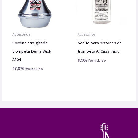
Accesorios
Accesorios
Sordina straight de
Aceite para pistones de
trompeta Denis Wick
trompeta Al Cass Fast
5504
8,90
€
IVA incluido
47,87
€
IVA incluido