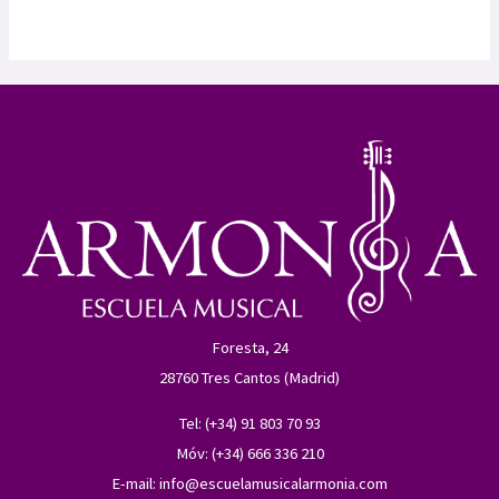
Foresta, 24
28760 Tres Cantos (Madrid)
Tel: (+34) 91 803 70 93
Móv: (+34) 666 336 210
E-mail:
info@escuelamusicalarmonia.com