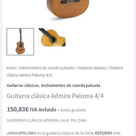
Inicio
/
Instrumentos de cuerda pulsada
/
Guitarras clásicas
/ Guitarra
clásica Admira Paloma 4/4
Guitarras clásicas
,
Instrumentos de cuerda pulsada
Guitarra clásica Admira Paloma 4/4
150,83
€
IVA incluido
+ Envío gratuito
GUITARRA CLÁSICA ADMIRA, mod. PALOMA
admira
PALOMA
es la guitarra clásica de la Serie
ESTUDIO
más