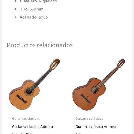
Clavijero
: Niquelado
Tiro:
650 mm
Acabado:
Brillo
Productos relacionados
Guitarras clásicas
Guitarras clásicas
Guitarra clásica Admira
Guitarra clásica Admira