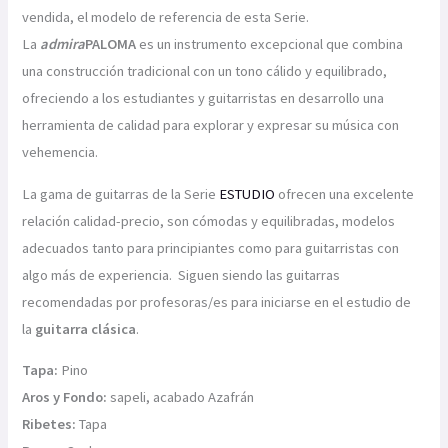
vendida, el modelo de referencia de esta Serie.
La
admira
PALOMA
es un instrumento excepcional que combina
una construcción tradicional con un tono cálido y equilibrado,
ofreciendo a los estudiantes y guitarristas en desarrollo una
herramienta de calidad para explorar y expresar su música con
vehemencia.
La gama de guitarras de la Serie
ESTUDIO
ofrecen una excelente
relación calidad-precio, son cómodas y equilibradas, modelos
adecuados tanto para principiantes como para guitarristas con
algo más de experiencia. Siguen siendo las guitarras
recomendadas por profesoras/es para iniciarse en el estudio de
la
guitarra clásica
.
Tapa:
Pino
Aros y Fondo:
sapeli, acabado Azafrán
Ribetes:
Tapa