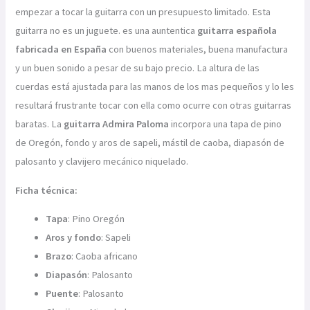
empezar a tocar la guitarra con un presupuesto limitado. Esta
guitarra no es un juguete. es una auntentica
guitarra española
fabricada en España
con buenos materiales, buena manufactura
y un buen sonido a pesar de su bajo precio. La altura de las
cuerdas está ajustada para las manos de los mas pequeños y lo les
resultará frustrante tocar con ella como ocurre con otras guitarras
baratas. La
guitarra
Admira Paloma
incorpora una tapa de pino
de Oregón, fondo y aros de sapeli, mástil de caoba, diapasón de
palosanto y clavijero mecánico niquelado.
Ficha técnica:
Tapa
: Pino Oregón
Aros y fondo
: Sapeli
Brazo
: Caoba africano
Diapasón
: Palosanto
Puente
: Palosanto