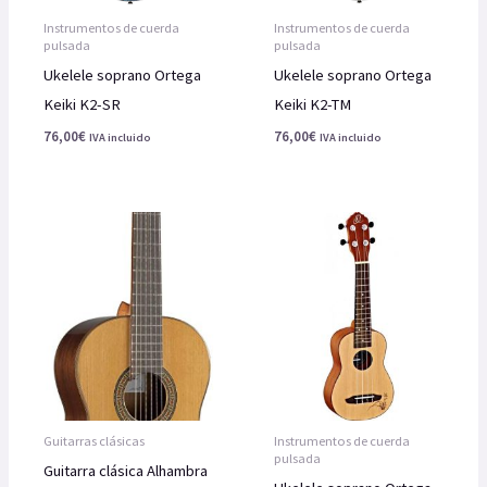
Instrumentos de cuerda
Instrumentos de cuerda
pulsada
pulsada
Ukelele soprano Ortega
Ukelele soprano Ortega
Keiki K2-SR
Keiki K2-TM
76,00
€
76,00
€
IVA incluido
IVA incluido
Guitarras clásicas
Instrumentos de cuerda
pulsada
Guitarra clásica Alhambra