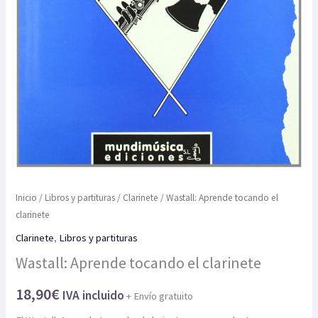
Inicio
/
Libros y partituras
/
Clarinete
/ Wastall: Aprende tocando el
clarinete
Clarinete
,
Libros y partituras
Wastall: Aprende tocando el clarinete
18,90
€
IVA incluido
+ Envío gratuito