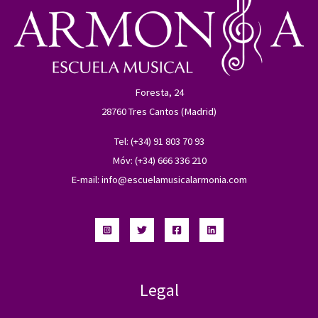
Foresta, 24
28760 Tres Cantos (Madrid)
Tel: (+34) 91 803 70 93
Móv: (+34) 666 336 210
E-mail:
info@escuelamusicalarmonia.com
Legal