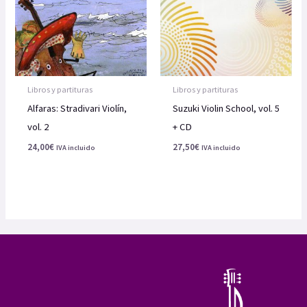
Libros y partituras
Libros y partituras
Alfaras: Stradivari Violín,
Suzuki Violin School, vol. 5
vol. 2
+ CD
24,00
€
27,50
€
IVA incluido
IVA incluido