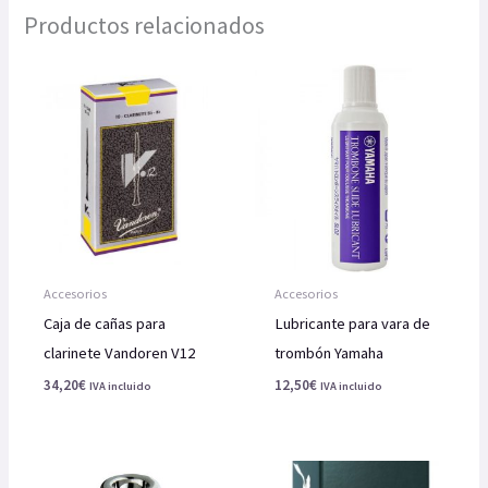
Productos relacionados
Accesorios
Accesorios
Caja de cañas para
Lubricante para vara de
clarinete Vandoren V12
trombón Yamaha
34,20
€
12,50
€
IVA incluido
IVA incluido