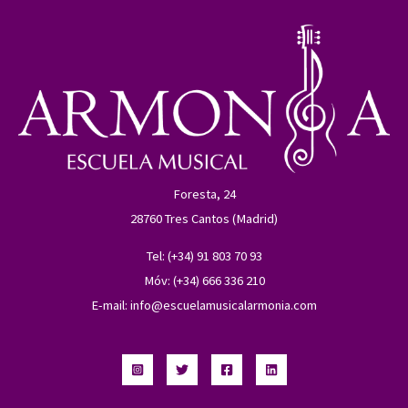
Foresta, 24
28760 Tres Cantos (Madrid)
Tel: (+34) 91 803 70 93
Móv: (+34) 666 336 210
E-mail:
info@escuelamusicalarmonia.com