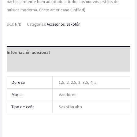
particularmente bien adaptado a todos los nuevos estilos de
música moderna. Corte americano (unfiled)
SKU:
N/D
Categorías:
Accesorios
,
Saxofón
Información adicional
Valoraciones (0)
Dureza
1,5, 2, 2,5, 3, 3,5, 4, 5
Marca
Vandoren
Tipo de caña
Saxofón alto