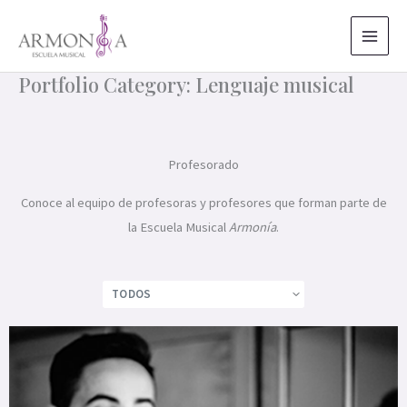
Ir
al
contenido
Portfolio Category: Lenguaje musical
Profesorado
Conoce al equipo de profesoras y profesores que forman parte de
la Escuela Musical
Armonía
.